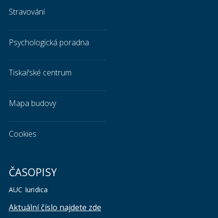
Stravování
Psychologická poradna
Tiskařské centrum
Mapa budovy
Cookies
ČASOPISY
AUC Iuridica
Aktuální číslo najdete zde