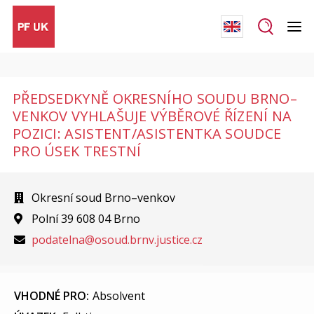
PŘEDSEDKYNĚ OKRESNÍHO SOUDU BRNO–
VENKOV VYHLAŠUJE VÝBĚROVÉ ŘÍZENÍ NA
POZICI: ASISTENT/ASISTENTKA SOUDCE
PRO ÚSEK TRESTNÍ
Okresní soud Brno–venkov
Polní 39 608 04 Brno
podatelna@osoud.brnv.justice.cz
VHODNÉ PRO:
Absolvent