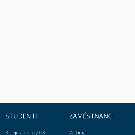
STUDENTI
ZAMĚSTNANCI
Koleje a menzy UK
Webmail