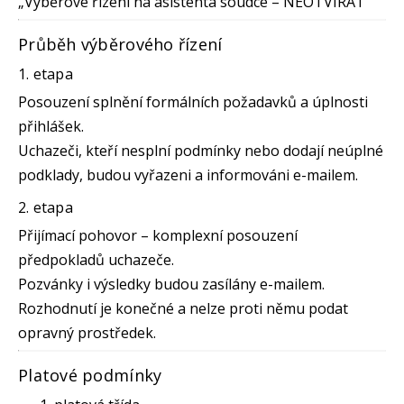
„Výběrové řízení na asistenta soudce – NEOTVÍRAT“
Průběh výběrového řízení
1. etapa
Posouzení splnění formálních požadavků a úplnosti
přihlášek.
Uchazeči, kteří nesplní podmínky nebo dodají neúplné
podklady, budou vyřazeni a informováni e-mailem.
2. etapa
Přijímací pohovor – komplexní posouzení
předpokladů uchazeče.
Pozvánky i výsledky budou zasílány e-mailem.
Rozhodnutí je konečné a nelze proti němu podat
opravný prostředek.
Platové podmínky