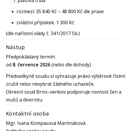
platová třída
rozmezí: 35 840 Kč – 48 800 Kč dle praxe
zvláštní příplatek: 1 300 Kč
(dle nařízení vlády č. 341/2017 Sb.)
Nástup
Předpokládaný termín:
od
8. července 2026
(nebo dle dohody)
Předsedkyně soudu si vyhrazuje právo výběrové řízení
zrušit nebo nevybrat žádného uchazeče.
Okresní soud Brno–venkov podporuje rovnost žen a
mužů a diverzitu.
Kontaktní osoba
Mgr. Ivana Kompasová Martináková