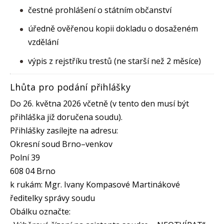
čestné prohlášení o státním občanství
úředně ověřenou kopii dokladu o dosaženém
vzdělání
výpis z rejstříku trestů (ne starší než 2 měsíce)
Lhůta pro podání přihlášky
Do 26. května 2026 včetně (v tento den musí být
přihláška již doručena soudu).
Přihlášky zasílejte na adresu:
Okresní soud Brno–venkov
Polní 39
608 04 Brno
k rukám: Mgr. Ivany Kompasové Martinákové
ředitelky správy soudu
Obálku označte: