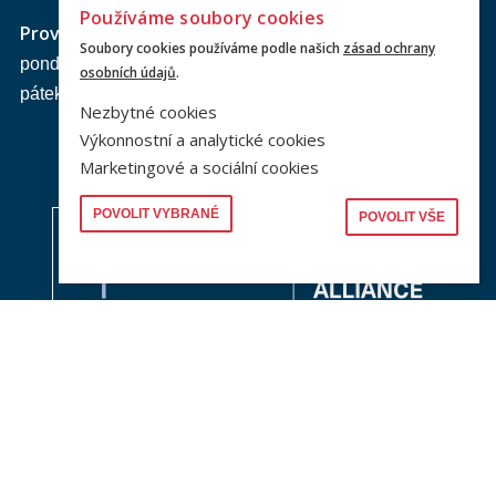
Používáme soubory cookies
Provozní doba
podatelny PF UK
:
Soubory cookies používáme podle našich
zásad ochrany
pondělí až čtvrtek: od 9.00 do 16.00 hod.
osobních údajů
.
pátek: od 9.00 do 15.00 hod.
Nezbytné cookies
Výkonnostní a analytické cookies
Marketingové a sociální cookies
POVOLIT VYBRANÉ
POVOLIT VŠE