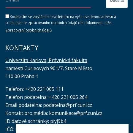
Odeslat
Souhlasím se zasíláním newsletteru na výše uvedenou adresu a
souhlasím se zpracováním osobních údajů dle dokumentu níže.
Zpracování osobních údajů
KONTAKTY
Univerzita Karlova, Právnická fakulta
náměstí Curieových 901/7, Staré Město
110 00 Praha 1
Telefon: +420 221 005 111
Telefon podatelna:
+420 221 005 264
Email podatelna: podatelna@prf.cuni.cz
Kontakt pro média: komunikace@prf.cuni.cz
ID datové schránky: piyj9b4
IČO: 00216208