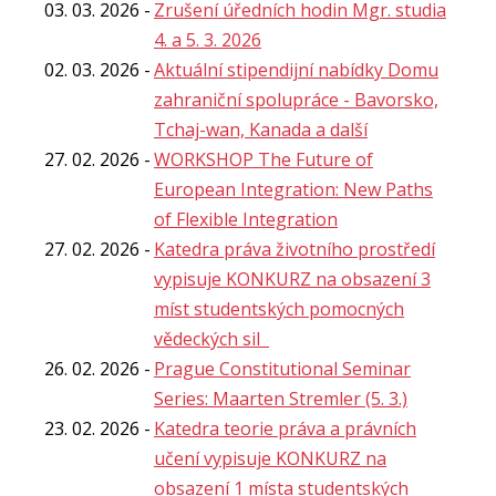
03. 03. 2026
Zrušení úředních hodin Mgr. studia
4. a 5. 3. 2026
02. 03. 2026
Aktuální stipendijní nabídky Domu
zahraniční spolupráce - Bavorsko,
Tchaj-wan, Kanada a další
27. 02. 2026
WORKSHOP The Future of
European Integration: New Paths
of Flexible Integration
27. 02. 2026
Katedra práva životního prostředí
vypisuje KONKURZ na obsazení 3
míst studentských pomocných
vědeckých sil
26. 02. 2026
Prague Constitutional Seminar
Series: Maarten Stremler (5. 3.)
23. 02. 2026
Katedra teorie práva a právních
učení vypisuje KONKURZ na
obsazení 1 místa studentských