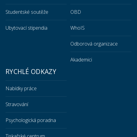
Studentské soutěže
OBD
Ubytovací stipendia
WhoIS
Odborová organizace
Akademici
RYCHLÉ ODKAZY
Nabídky práce
Stravování
Psychologická poradna
Tiskařské centrum