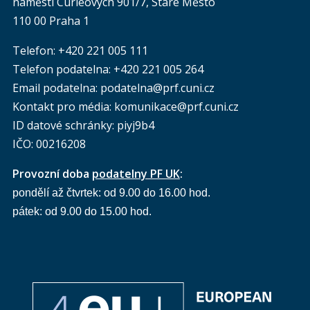
náměstí Curieových 901/7, Staré Město
110 00 Praha 1
Telefon: +420 221 005 111
Telefon podatelna:
+420 221 005 264
Email podatelna: podatelna@prf.cuni.cz
Kontakt pro média: komunikace@prf.cuni.cz
ID datové schránky: piyj9b4
IČO: 00216208
Provozní doba
podatelny PF UK
:
pondělí až čtvrtek: od 9.00 do 16.00 hod.
pátek: od 9.00 do 15.00 hod.