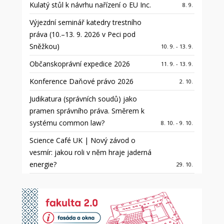
Kulatý stůl k návrhu nařízení o EU Inc.
8. 9.
Výjezdní seminář katedry trestního
práva (10.–13. 9. 2026 v Peci pod
Sněžkou)
10. 9. - 13. 9.
Občanskoprávní expedice 2026
11. 9. - 13. 9.
Konference Daňové právo 2026
2. 10.
Judikatura (správních soudů) jako
pramen správního práva. Směrem k
systému common law?
8. 10. - 9. 10.
Science Café UK | Nový závod o
vesmír: jakou roli v něm hraje jaderná
energie?
29. 10.