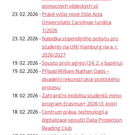
pomocných vědeckých sil
23. 02. 2026
Právě vyšlo nové číslo Acta
Universitatis Carolinae Iuridica
1/2026
23. 02. 2026
Nabídka stipendijního pobytu pro
studenty na UNI Hamburg na a. r.
2026/2027
19. 02. 2026
Sousto proti agresi (24. 2. v bazénu)
19. 02. 2026
Případ William Nathan Oatis –
divadelní rekonstrukce politického
procesu
18. 02. 2026
Zahraniční mobilita studentů mimo
program Erasmus+ 2026 (3. kolo)
18. 02. 2026
Centrum práva, technologií a
digitalizace spouští Data Protection
Reading Club