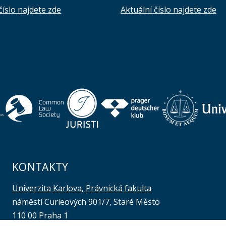
číslo najdete zde
Aktuální číslo najdete zde
KONTAKTY
Univerzita Karlova, Právnická fakulta
náměstí Curieových 901/7, Staré Město
110 00 Praha 1