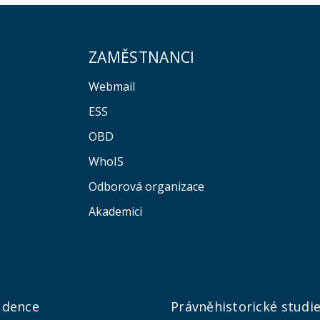
ZAMĚSTNANCI
Webmail
ESS
OBD
WhoIS
Odborová organizace
Akademici
udence
Právněhistorické studi