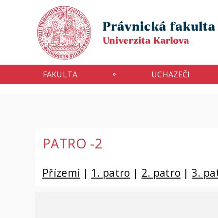
FAKULTA
UCHAZEČI
PATRO -2
Přízemí
|
1. patro
|
2. patro
|
3. pa