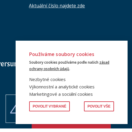
Aktuální číslo najdete zde
Používáme soubory cookies
Soubory cookies používáme podle našich
zásad
ochrany osobních údajů
.
Nezbytné cookies
Výkonnostní a analytické cookies
Marketingové a sociální cookies
POVOLIT VYBRANÉ
POVOLIT VŠE