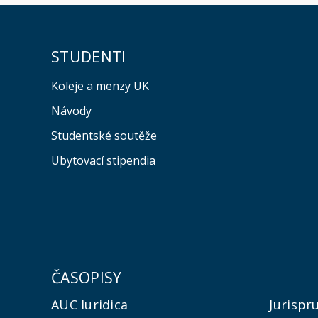
STUDENTI
Koleje a menzy UK
Návody
Studentské soutěže
Ubytovací stipendia
ČASOPISY
AUC Iuridica
Jurispr