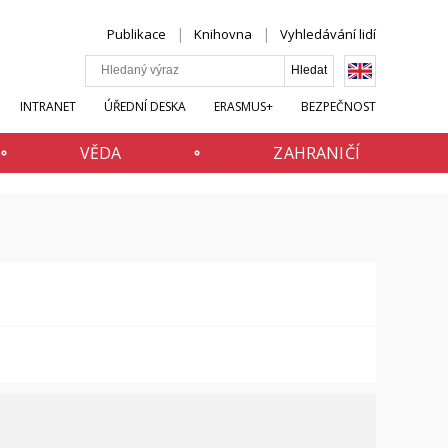
Publikace
Knihovna
Vyhledávání lidí
INTRANET
ÚŘEDNÍ DESKA
ERASMUS+
BEZPEČNOST
VĚDA
ZAHRANIČÍ