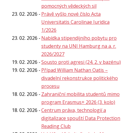
pomocných vědeckých sil
23. 02. 2026
Právě vyšlo nové číslo Acta
Universitatis Carolinae Iuridica
1/2026
23. 02. 2026
Nabídka stipendijního pobytu pro
studenty na UNI Hamburg na a. r.
2026/2027
19. 02. 2026
Sousto proti agresi (24. 2. v bazénu)
19. 02. 2026
Případ William Nathan Oatis –
divadelní rekonstrukce politického
procesu
18. 02. 2026
Zahraniční mobilita studentů mimo
program Erasmus+ 2026 (3. kolo)
18. 02. 2026
Centrum práva, technologií a
digitalizace spouští Data Protection
Reading Club