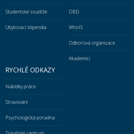
Studentské soutěže
OBD
Ubytovací stipendia
WhoIS
Odborová organizace
Akademici
RYCHLÉ ODKAZY
Nabídky práce
Stravování
Psychologická poradna
Tiskařské centrum