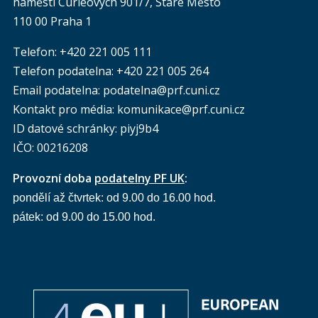
náměstí Curieových 901/7, Staré Město
110 00 Praha 1
Telefon: +420 221 005 111
Telefon podatelna:
+420 221 005 264
Email podatelna: podatelna@prf.cuni.cz
Kontakt pro média: komunikace@prf.cuni.cz
ID datové schránky: piyj9b4
IČO: 00216208
Provozní doba
podatelny PF UK
:
pondělí až čtvrtek: od 9.00 do 16.00 hod.
pátek: od 9.00 do 15.00 hod.