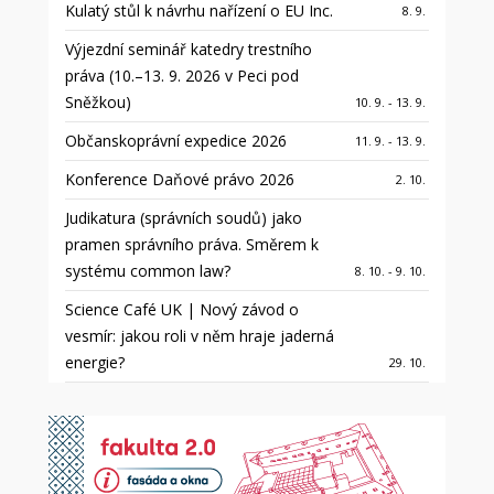
Kulatý stůl k návrhu nařízení o EU Inc.
8. 9.
Výjezdní seminář katedry trestního
práva (10.–13. 9. 2026 v Peci pod
Sněžkou)
10. 9. - 13. 9.
Občanskoprávní expedice 2026
11. 9. - 13. 9.
Konference Daňové právo 2026
2. 10.
Judikatura (správních soudů) jako
pramen správního práva. Směrem k
systému common law?
8. 10. - 9. 10.
Science Café UK | Nový závod o
vesmír: jakou roli v něm hraje jaderná
energie?
29. 10.