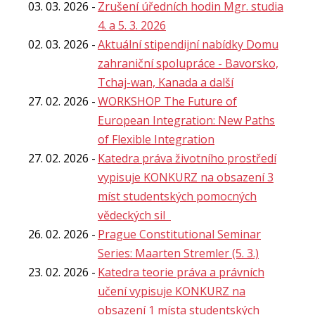
03. 03. 2026
Zrušení úředních hodin Mgr. studia
4. a 5. 3. 2026
02. 03. 2026
Aktuální stipendijní nabídky Domu
zahraniční spolupráce - Bavorsko,
Tchaj-wan, Kanada a další
27. 02. 2026
WORKSHOP The Future of
European Integration: New Paths
of Flexible Integration
27. 02. 2026
Katedra práva životního prostředí
vypisuje KONKURZ na obsazení 3
míst studentských pomocných
vědeckých sil
26. 02. 2026
Prague Constitutional Seminar
Series: Maarten Stremler (5. 3.)
23. 02. 2026
Katedra teorie práva a právních
učení vypisuje KONKURZ na
obsazení 1 místa studentských