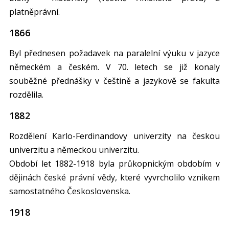
platněprávní.
1866
Byl přednesen požadavek na paralelní výuku v jazyce
německém a českém. V 70. letech se již konaly
souběžné přednášky v češtině a jazykově se fakulta
rozdělila.
1882
Rozdělení Karlo-Ferdinandovy univerzity na českou
univerzitu a německou univerzitu.
Období let 1882-1918 byla průkopnickým obdobím v
dějinách české právní vědy, které vyvrcholilo vznikem
samostatného Československa.
1918