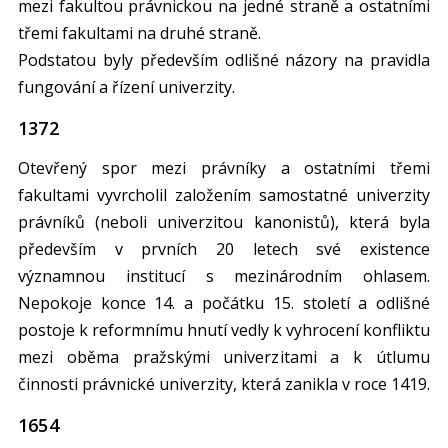
mezi fakultou právnickou na jedné straně a ostatními
třemi fakultami na druhé straně.
Podstatou byly především odlišné názory na pravidla
fungování a řízení univerzity.
1372
Otevřený spor mezi právníky a ostatními třemi
fakultami vyvrcholil založením samostatné univerzity
právníků (neboli univerzitou kanonistů), která byla
především v prvních 20 letech své existence
významnou institucí s mezinárodním ohlasem.
Nepokoje konce 14. a počátku 15. století a odlišné
postoje k reformnímu hnutí vedly k vyhrocení konfliktu
mezi oběma pražskými univerzitami a k útlumu
činnosti právnické univerzity, která zanikla v roce 1419.
1654