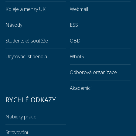
Koleje a menzy UK
Webmail
Návody
ESS
Studentské soutěže
OBD
Ubytovací stipendia
WhoIS
Odborová organizace
Akademici
RYCHLÉ ODKAZY
Nabídky práce
Stravování