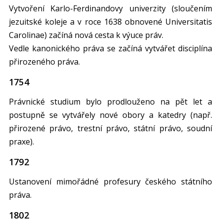
Vytvoření Karlo-Ferdinandovy univerzity (sloučením
jezuitské koleje a v roce 1638 obnovené Universitatis
Carolinae) začíná nová cesta k výuce práv.
Vedle kanonického práva se začíná vytvářet disciplína
přirozeného práva.
1754
Právnické studium bylo prodlouženo na pět let a
postupně se vytvářely nové obory a katedry (např.
přirozené právo, trestní právo, státní právo, soudní
praxe).
1792
Ustanovení mimořádné profesury českého státního
práva.
1802