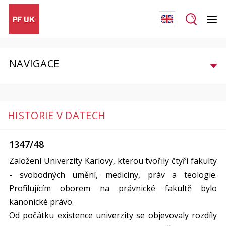
NAVIGACE
HISTORIE V DATECH
1347/48
Založení Univerzity Karlovy, kterou tvořily čtyři fakulty
- svobodných umění, medicíny, práv a teologie.
Profilujícím oborem na právnické fakultě bylo
kanonické právo.
Od počátku existence univerzity se objevovaly rozdíly