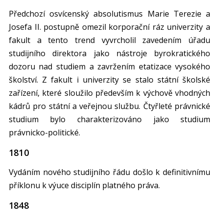
Předchozí osvícenský absolutismus Marie Terezie a
Josefa II. postupně omezil korporační ráz univerzity a
fakult a tento trend vyvrcholil zavedením úřadu
studijního direktora jako nástroje byrokratického
dozoru nad studiem a zavržením etatizace vysokého
školství. Z fakult i univerzity se stalo státní školské
zařízení, které sloužilo především k výchově vhodných
kádrů pro státní a veřejnou službu. Čtyřleté právnické
studium bylo charakterizováno jako studium
právnicko-politické.
1810
Vydáním nového studijního řádu došlo k definitivnímu
příklonu k výuce disciplín platného práva.
1848