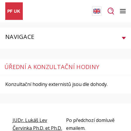
NAVIGACE
ÚŘEDNÍ A KONZULTAČNÍ HODINY
Konzultační hodiny externistů jsou dle dohody.
JUDr. Lukáš Lev
Po předchozí domluvě
Červinka Ph.D. et Ph.D.
emailem.