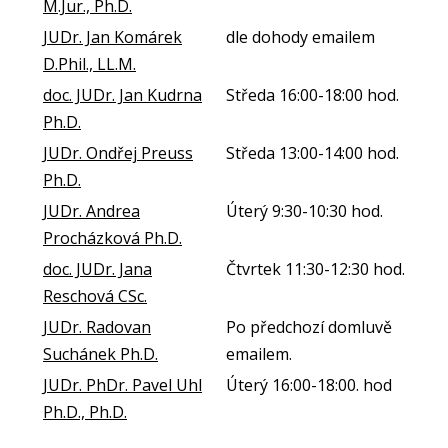
M.Jur., Ph.D.
JUDr. Jan Komárek
dle dohody emailem
D.Phil., LL.M.
doc. JUDr. Jan Kudrna
Středa 16:00-18:00 hod.
Ph.D.
JUDr. Ondřej Preuss
Středa 13:00-14:00 hod.
Ph.D.
JUDr. Andrea
Úterý 9:30-10:30 hod.
Procházková Ph.D.
doc. JUDr. Jana
Čtvrtek 11:30-12:30 hod.
Reschová CSc.
JUDr. Radovan
Po předchozí domluvě
Suchánek Ph.D.
emailem.
JUDr. PhDr. Pavel Uhl
Úterý 16:00-18:00. hod
Ph.D., Ph.D.