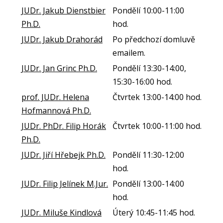
JUDr. Jakub Dienstbier
Pondělí 10:00-11:00
Ph.D.
hod.
JUDr. Jakub Drahorád
Po předchozí domluvě
emailem.
JUDr. Jan Grinc Ph.D.
Pondělí 13:30-14:00,
15:30-16:00 hod.
prof. JUDr. Helena
Čtvrtek 13:00-14:00 hod.
Hofmannová Ph.D.
JUDr. PhDr. Filip Horák
Čtvrtek 10:00-11:00 hod.
Ph.D.
JUDr. Jiří Hřebejk Ph.D.
Pondělí 11:30-12:00
hod.
JUDr. Filip Jelínek M.Jur.
Pondělí 13:00-14:00
hod.
JUDr. Miluše Kindlová
Úterý 10:45-11:45 hod.