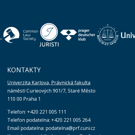
KONTAKTY
Univerzita Karlova, Právnická fakulta
náměstí Curieových 901/7, Staré Město
110 00 Praha 1
Telefon: +420 221 005 111
Telefon podatelna:
+420 221 005 264
Email podatelna: podatelna@prf.cuni.cz