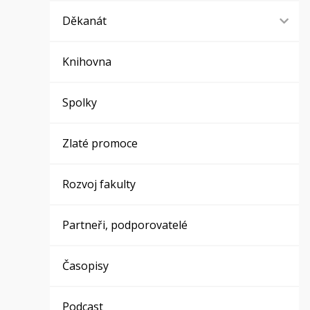
Děkanát
Knihovna
Spolky
Zlaté promoce
Rozvoj fakulty
Partneři, podporovatelé
Časopisy
Podcast