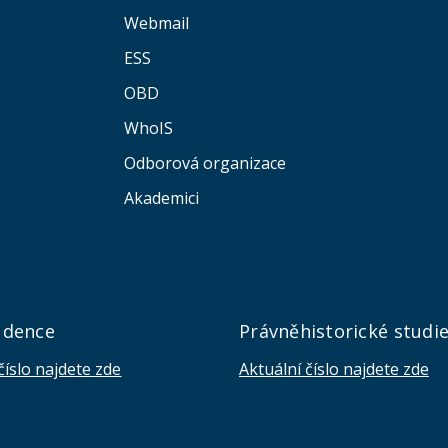
Webmail
ESS
OBD
WhoIS
Odborová organizace
Akademici
udence
Právněhistorické studi
číslo najdete zde
Aktuální číslo najdete zde