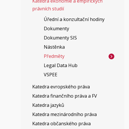
Katedra ekonomie a empirických
právních studií
Úřední a konzultační hodiny
Dokumenty
Dokumenty SIS
Nástěnka
Předměty
Legal Data Hub
VSPEE
Katedra evropského práva
Katedra finančního práva a FV
Katedra jazyků
Katedra mezinárodního práva
Katedra občanského práva