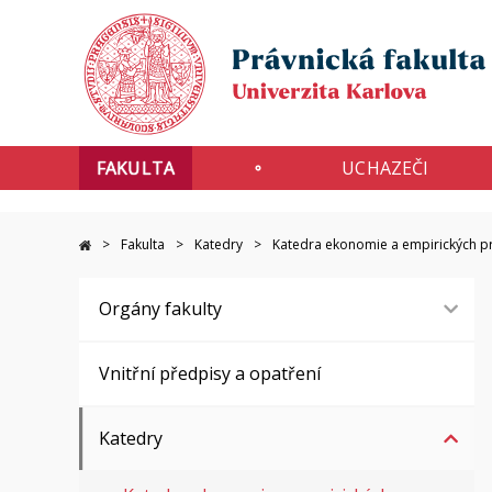
FAKULTA
UCHAZEČI
Fakulta
Katedry
Katedra ekonomie a empirických pr
Orgány fakulty
Vnitřní předpisy a opatření
Katedry