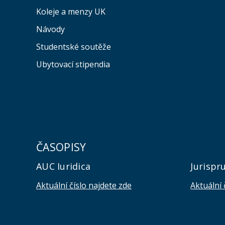
Koleje a menzy UK
Návody
Studentské soutěže
Ubytovací stipendia
ČASOPISY
AUC Iuridica
Jurispr
Aktuální číslo najdete zde
Aktuální 