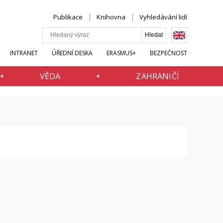
Publikace
Knihovna
Vyhledávání lidí
INTRANET
ÚŘEDNÍ DESKA
ERASMUS+
BEZPEČNOST
VĚDA
ZAHRANIČÍ