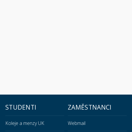
STUDENTI
ZAMĚSTNANCI
Koleje a menzy UK
Webmail