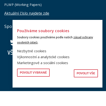
PLWP (Working Papers)
Aktuální číslo najdete zde
Spolky
Používáme soubory cookies
Soubory cookies používáme podle našich
zásad ochrany
osobních údajů
.
Nezbytné cookies
Výkonnostní a analytické cookies
Marketingové a sociální cookies
POVOLIT VYBRANÉ
POVOLIT VŠE
Jsme na sociálních sítích
Sledujte nás a nic vám neunikne.