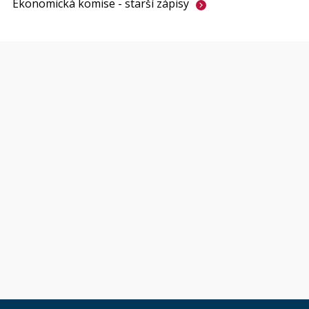
Ekonomická komise - starší
zápisy