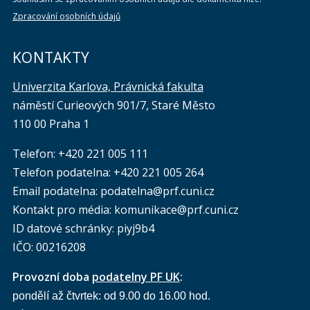
Zpracování osobních údajů
KONTAKTY
Univerzita Karlova, Právnická fakulta
náměstí Curieových 901/7, Staré Město
110 00 Praha 1
Telefon: +420 221 005 111
Telefon podatelna:
+420 221 005 264
Email podatelna: podatelna@prf.cuni.cz
Kontakt pro média: komunikace@prf.cuni.cz
ID datové schránky: piyj9b4
IČO: 00216208
Provozní doba
podatelny PF UK
:
pondělí až čtvrtek: od 9.00 do 16.00 hod.