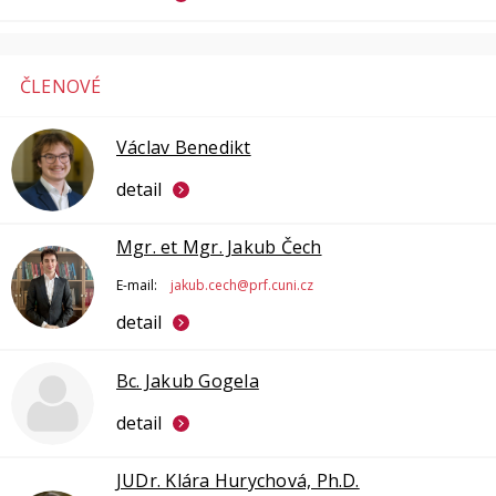
ČLENOVÉ
Václav Benedikt
detail
Mgr. et Mgr. Jakub Čech
E-mail:
jakub.cech@prf.cuni.cz
detail
Bc. Jakub Gogela
detail
JUDr. Klára Hurychová, Ph.D.