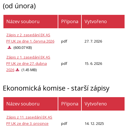
(od února)
Název souboru
Přípona
Vytvořeno
Zápis z 2. zasedání EK AS
PF UK ze dne 1. června 2026
pdf
27. 7. 2026
(600.07 KB)
Zápis z 1. zasedání EK AS
PF UK ze dne 27. dubna
pdf
15. 6. 2026
2026
(1.45 MB)
Ekonomická komise - starší zápisy
Název souboru
Přípona
Vytvořeno
Zápis z 11. zasedání EK AS
PF UK ze dne 3. prosince
pdf
14. 12. 2025