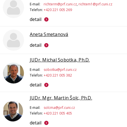
E-mail:
richterm@prf.cuni.cz
,
richtem1@prf.cuni.cz
Telefon:
+420 221 005 269
detail
Aneta Smetanová
detail
JUDr. Michal Sobotka, Ph.D.
E-mail:
sobotka@prf.cuni.cz
Telefon:
+420 221 005 382
detail
JUDr. Mgr. Martin Šolc, Ph.D.
E-mail:
solcma@prf.cuni.cz
Telefon:
+420 221 005 405
detail