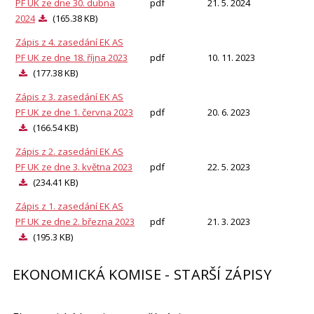
PF UK ze dne 30. dubna
pdf
21. 5. 2024
2024
(165.38 KB)
Zápis z 4. zasedání EK AS
PF UK ze dne 18. října 2023
pdf
10. 11. 2023
(177.38 KB)
Zápis z 3. zasedání EK AS
PF UK ze dne 1. června 2023
pdf
20. 6. 2023
(166.54 KB)
Zápis z 2. zasedání EK AS
PF UK ze dne 3. května 2023
pdf
22. 5. 2023
(234.41 KB)
Zápis z 1. zasedání EK AS
PF UK ze dne 2. března 2023
pdf
21. 3. 2023
(195.3 KB)
EKONOMICKÁ KOMISE - STARŠÍ ZÁPISY