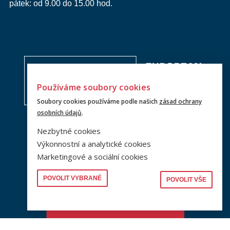
pátek: od 9.00 do 15.00 hod.
Používáme soubory cookies
Soubory cookies používáme podle našich
zásad ochrany
osobních údajů
.
Nezbytné cookies
Výkonnostní a analytické cookies
Marketingové a sociální cookies
POVOLIT VYBRANÉ
POVOLIT VŠE