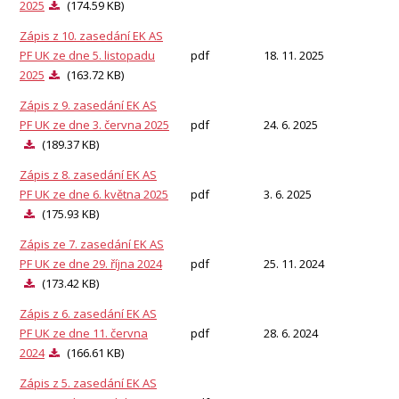
2025
(174.59 KB)
Zápis z 10. zasedání EK AS
PF UK ze dne 5. listopadu
pdf
18. 11. 2025
2025
(163.72 KB)
Zápis z 9. zasedání EK AS
PF UK ze dne 3. června 2025
pdf
24. 6. 2025
(189.37 KB)
Zápis z 8. zasedání EK AS
PF UK ze dne 6. května 2025
pdf
3. 6. 2025
(175.93 KB)
Zápis ze 7. zasedání EK AS
PF UK ze dne 29. října 2024
pdf
25. 11. 2024
(173.42 KB)
Zápis z 6. zasedání EK AS
PF UK ze dne 11. června
pdf
28. 6. 2024
2024
(166.61 KB)
Zápis z 5. zasedání EK AS