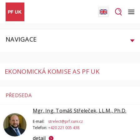
NAVIGACE
EKONOMICKÁ KOMISE AS PF UK
PŘEDSEDA
Mgr. Ing. Tomáš Střeleček, LL.M., Ph.D.
E-mail:
strelect@prf.cuni.cz
Telefon:
+420 221 005 438
detail