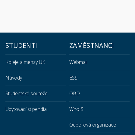
STUDENTI
ZAMĚSTNANCI
Koleje a menzy UK
Webmail
Návody
ESS
Studentské soutěže
OBD
Ubytovací stipendia
WhoIS
Odborová organizace