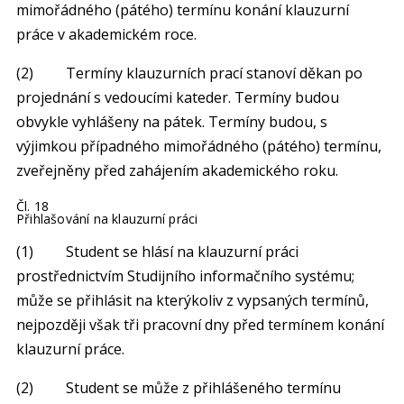
mimořádného (pátého) termínu konání klauzurní
práce v akademickém roce.
(2) Termíny klauzurních prací stanoví děkan po
projednání s vedoucími kateder. Termíny budou
obvykle vyhlášeny na pátek. Termíny budou, s
výjimkou případného mimořádného (pátého) termínu,
zveřejněny před zahájením akademického roku.
Čl. 18
Přihlašování na klauzurní práci
(1) Student se hlásí na klauzurní práci
prostřednictvím Studijního informačního systému;
může se přihlásit na kterýkoliv z vypsaných termínů,
nejpozději však tři pracovní dny před termínem konání
klauzurní práce.
(2) Student se může z přihlášeného termínu