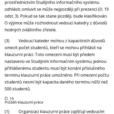
prostřednictvím Studijního informačního systému
odhlásit; omluvit se může nejpozději při prezenci (čl. 19
odst. 3). Pokud se tak stane později, bude klasifikován.
O výjimce může rozhodnout vedoucí katedry z důvodů
hodných zvláštního zřetele.
(3) Vedoucí kateder mohou z kapacitních důvodů
omezit počet studentů, kteří se mohou přihlásit na
klauzurní práci. Toto omezení musí být předem
nastaveno ve Studijním informačním systému; jednou
přihlášenému studentu musí být konání příslušného
termínu klauzurní práce umožněno. Při omezení počtu
studentů nesmí být kapacita daného termínu nižší než
500 studentů.
Čl. 19
Průběh klauzurní práce
(1) Organizaci klauzurní práce zajišťují vedoucím