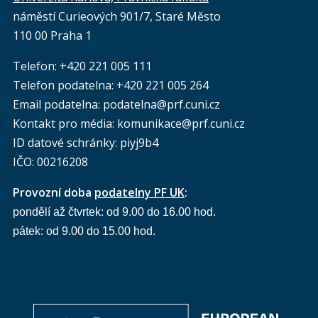
náměstí Curieových 901/7, Staré Město
110 00 Praha 1
Telefon: +420 221 005 111
Telefon podatelna:
+420 221 005 264
Email podatelna: podatelna@prf.cuni.cz
Kontakt pro média: komunikace@prf.cuni.cz
ID datové schránky: piyj9b4
IČO: 00216208
Provozní doba
podatelny PF UK
:
pondělí až čtvrtek: od 9.00 do 16.00 hod.
pátek: od 9.00 do 15.00 hod.