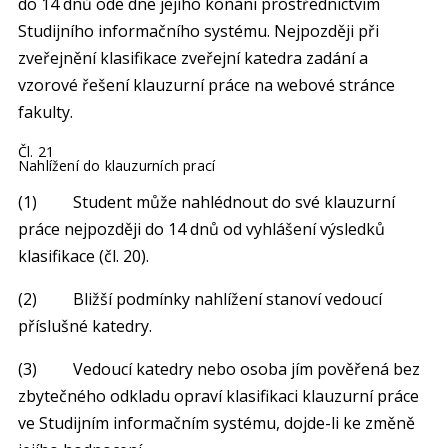
do 14 dnů ode dne jejího konání prostřednictvím
Studijního informačního systému. Nejpozději při
zveřejnění klasifikace zveřejní katedra zadání a
vzorové řešení klauzurní práce na webové stránce
fakulty.
Čl. 21
Nahlížení do klauzurních prací
(1) Student může nahlédnout do své klauzurní
práce nejpozději do 14 dnů od vyhlášení výsledků
klasifikace (čl. 20).
(2) Bližší podmínky nahlížení stanoví vedoucí
příslušné katedry.
(3) Vedoucí katedry nebo osoba jím pověřená bez
zbytečného odkladu opraví klasifikaci klauzurní práce
ve Studijním informačním systému, dojde-li ke změně