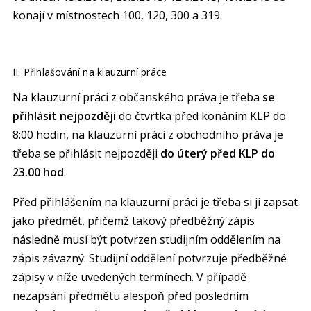
konají v místnostech 100, 120, 300 a 319.
II. Přihlašování na klauzurní práce
Na klauzurní práci z občanského práva je třeba
se
přihlásit nejpozději
do čtvrtka před konáním KLP do
8:00 hodin, na klauzurní práci z obchodního práva je
třeba se přihlásit nejpozději
do úterý před KLP do
23.00 hod
.
Před přihlášením na klauzurní práci je třeba si ji zapsat
jako předmět, přičemž takový předběžný zápis
následně musí být potvrzen studijním oddělením na
zápis závazný. Studijní oddělení potvrzuje předběžné
zápisy v níže uvedených termínech. V případě
nezapsání předmětu alespoň před posledním