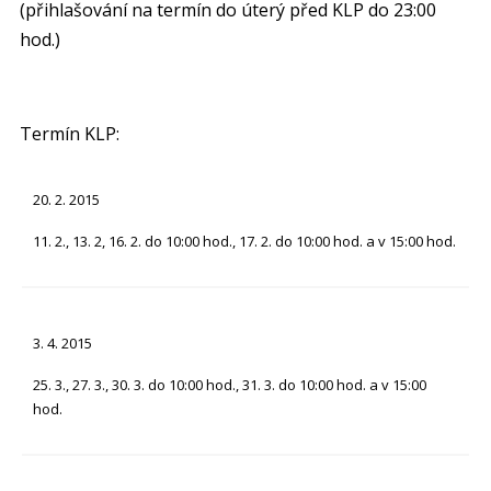
(přihlašování na termín do úterý před KLP do 23:00
hod.)
Termín KLP:
20. 2. 2015
11. 2., 13. 2, 16. 2. do 10:00 hod., 17. 2. do 10:00 hod. a v 15:00 hod.
3. 4. 2015
25. 3., 27. 3., 30. 3. do 10:00 hod., 31. 3. do 10:00 hod. a v 15:00
hod.