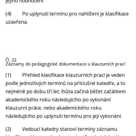
jejího hodnocení.
(4) Po uplynutí termínu pro nahlížení je klasifikace
uzavřena.
Čl. 22
Záznamy do pedagogické dokumentace u klauzurních prací
(1) Přehled klasifikace klauzurních prací je veden
podle jednotlivých termínů na příslušné katedře, a to
nejméně po dobu tří let; lhůta začíná běžet začátkem
akademického roku následujícího po vykonání
klauzurní práce, nebo akademického roku
následujícího po uplynutí termínu pro její vykonání.
(2) Vedoucí katedry stanoví termíny záznamu