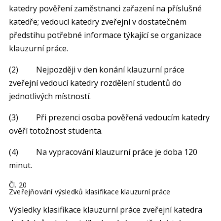
katedry pověření zaměstnanci zařazení na příslušné
katedře; vedoucí katedry zveřejní v dostatečném
předstihu potřebné informace týkající se organizace
klauzurní práce.
(2) Nejpozději v den konání klauzurní práce
zveřejní vedoucí katedry rozdělení studentů do
jednotlivých místností.
(3) Při prezenci osoba pověřená vedoucím katedry
ověří totožnost studenta.
(4) Na vypracování klauzurní práce je doba 120
minut.
Čl. 20
Zveřejňování výsledků klasifikace klauzurní práce
Výsledky klasifikace klauzurní práce zveřejní katedra