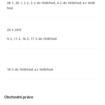
28. 1., 30. 1., 2. 2., 3. 2. do 10:00 hod., 4. 2. do 10:00 hod. a v 16:00
hod.
20. 3. 2015
9. 3., 11. 3., 16. 3., 17. 3. do 10:00 hod.
18. 3. do 10:00 hod. a v 16:00 hod.
Obchodní právo