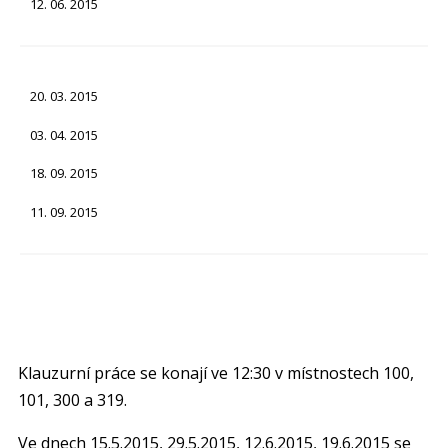
12. 06. 2015
20. 03. 2015
03. 04. 2015
18. 09. 2015
11. 09. 2015
Klauzurní práce se konají ve 12:30 v místnostech 100,
101, 300 a 319.
Ve dnech 15.5.2015, 29.5.2015, 12.6.2015, 19.6.2015 se