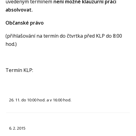
uvedeným termínem
není možné klauzurní práci
absolvovat
.
Občanské právo
(přihlašování na termín do čtvrtka před KLP do 8:00
hod.)
Termín KLP:
26. 11. do 10:00 hod. a v 16:00 hod.
6. 2. 2015