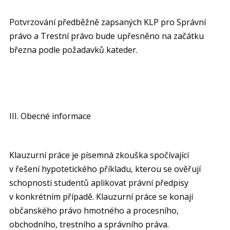
Potvrzování předběžně zapsaných KLP pro Správní
právo a Trestní právo bude upřesněno na začátku
března podle požadavků kateder.
III. Obecné informace
Klauzurní práce je písemná zkouška spočívající
v řešení hypotetického příkladu, kterou se ověřují
schopnosti studentů aplikovat právní předpisy
v konkrétním případě. Klauzurní práce se konají
občanského právo hmotného a procesního,
obchodního, trestního a správního práva.