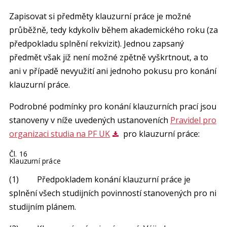
Zapisovat si předměty klauzurní práce je možné
průběžně, tedy kdykoliv během akademického roku (za
předpokladu splnění rekvizit). Jednou zapsaný
předmět však již není možné zpětně vyškrtnout, a to
ani v případě nevyužití ani jednoho pokusu pro konání
klauzurní práce.
Podrobné podmínky pro konání klauzurních prací jsou
stanoveny v níže uvedených ustanoveních
Pravidel pro
organizaci studia na PF UK
pro klauzurní práce:
Čl. 16
Klauzurní práce
(1) Předpokladem konání klauzurní práce je
splnění všech studijních povinností stanovených pro ni
studijním plánem.